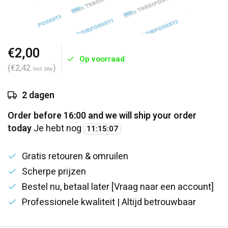
€2,00
Op voorraad
(€2,42
)
Incl. btw
2 dagen
Order before 16:00 and we will ship your order
today
Je hebt nog
11
:
15
:
07
Gratis retouren & omruilen
Scherpe prijzen
Bestel nu, betaal later [Vraag naar een account]
Professionele kwaliteit | Altijd betrouwbaar