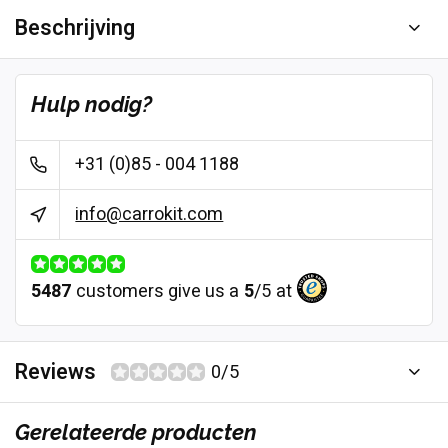
Beschrijving
Hulp nodig?
+31 (0)85 - 004 1188
info@carrokit.com
5487
customers give us a
5
/
5
at
Reviews
0/5
Gerelateerde producten