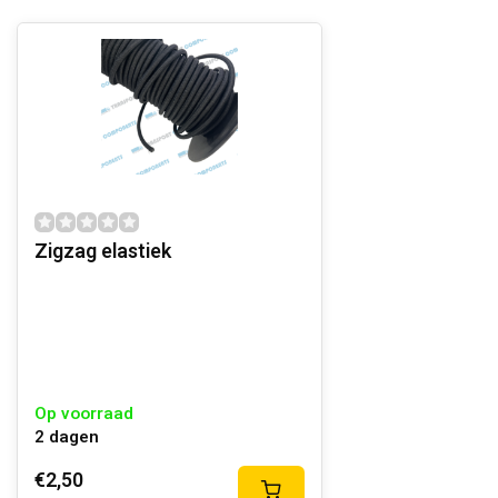
Zigzag elastiek
Op voorraad
2 dagen
€2,50