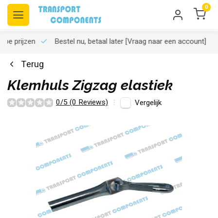
0
rpe prijzen
Bestel nu, betaal later
[Vraag naar een account]
Terug
Klemhuls Zigzag elastiek
0/5 (0 Reviews)
Vergelijk