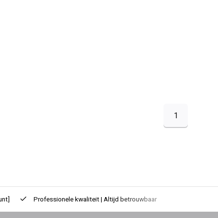
1
unt]
Professionele kwaliteit | Altijd betrouwbaar