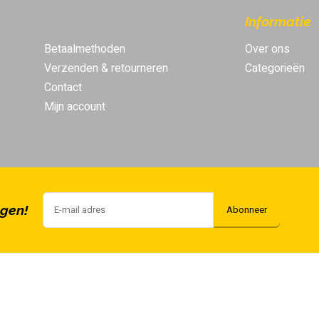
Informatie
Betaalmethoden
Over ons
Verzenden & retourneren
Categorieën
Contact
Mijn account
ngen!
Abonneer