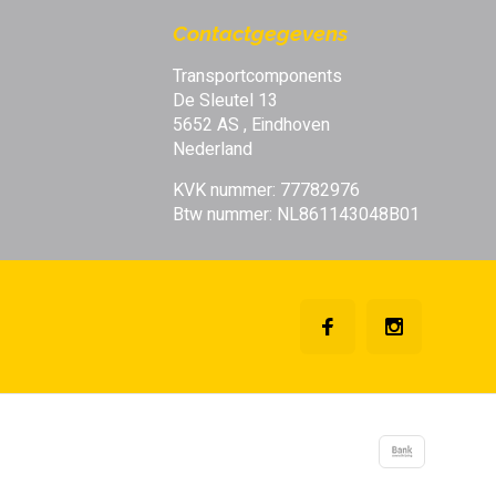
Contactgegevens
Transportcomponents
De Sleutel 13
5652 AS , Eindhoven
Nederland
KVK nummer: 77782976
Btw nummer: NL861143048B01