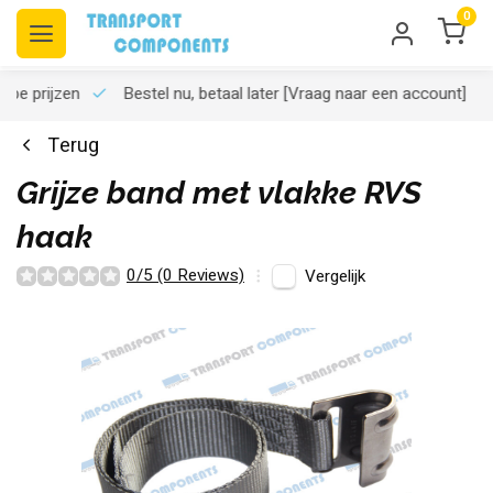
0
rpe prijzen
Bestel nu, betaal later
[Vraag naar een account]
Terug
Grijze band met vlakke RVS
haak
0/5 (0 Reviews)
Vergelijk