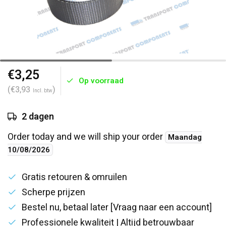
€3,25
Op voorraad
(€3,93
)
Incl. btw
2 dagen
Order today and we will ship your order
Maandag
10/08/2026
Gratis retouren & omruilen
Scherpe prijzen
Bestel nu, betaal later [Vraag naar een account]
Professionele kwaliteit | Altijd betrouwbaar