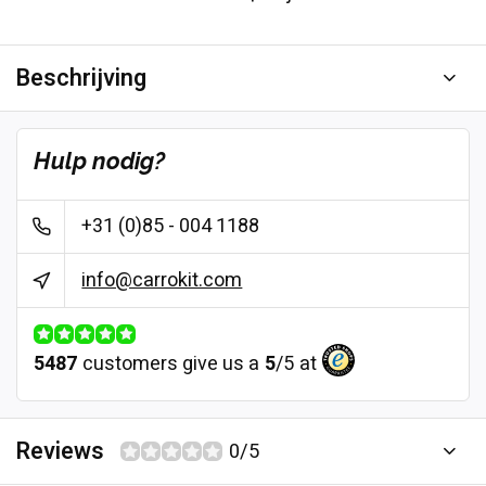
Beschrijving
Hulp nodig?
+31 (0)85 - 004 1188
info@carrokit.com
5487
customers give us a
5
/
5
at
Reviews
0/5