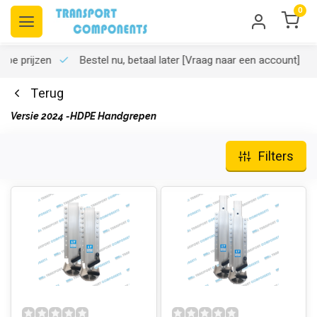
0
rpe prijzen
Bestel nu, betaal later
[Vraag naar een account]
Terug
Versie 2024 -HDPE Handgrepen
Filters