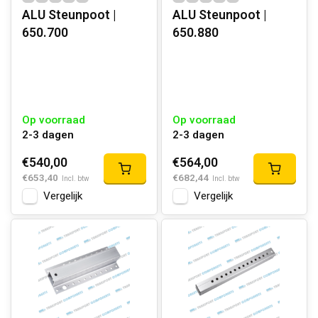
ALU Steunpoot |
ALU Steunpoot |
650.700
650.880
Op voorraad
Op voorraad
2-3 dagen
2-3 dagen
€540,00
€564,00
€653,40
€682,44
Incl. btw
Incl. btw
Vergelijk
Vergelijk