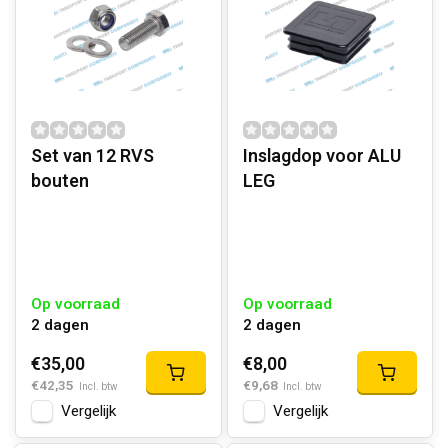
Set van 12 RVS
Inslagdop voor ALU
bouten
LEG
Op voorraad
Op voorraad
2 dagen
2 dagen
€35,00
€8,00
€42,35
€9,68
Incl. btw
Incl. btw
Vergelijk
Vergelijk