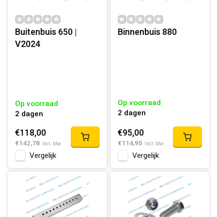
Buitenbuis 650 |
Binnenbuis 880
V2024
Op voorraad
Op voorraad
2 dagen
2 dagen
€118,00
€95,00
€142,78
€114,95
Incl. btw
Incl. btw
Vergelijk
Vergelijk