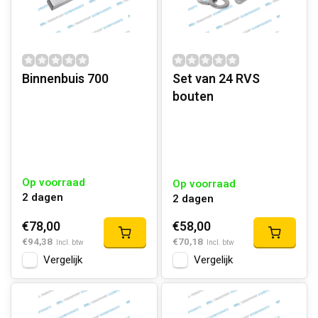
Binnenbuis 700
Set van 24 RVS
bouten
Op voorraad
Op voorraad
2 dagen
2 dagen
€78,00
€58,00
€94,38
€70,18
Incl. btw
Incl. btw
Vergelijk
Vergelijk