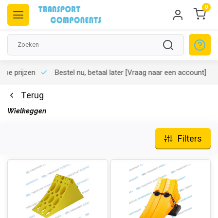
0
rpe prijzen
Bestel nu, betaal later
[Vraag naar een account]
Terug
Wielkeggen
Filters