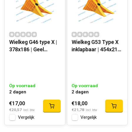
Wielkeg G46 type X |
Wielkeg G53 Type X
378x186 | Geel
inklapbaar | 454x210
kunststof
mm | Geel kunststof
Op voorraad
Op voorraad
2 dagen
2 dagen
€17,00
€18,00
€20,57
€21,78
Incl. btw
Incl. btw
Vergelijk
Vergelijk