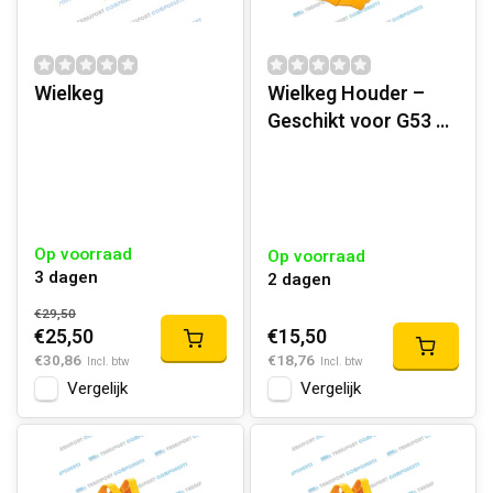
Wielkeg
Wielkeg Houder –
Geschikt voor G53 &
G46 | PP Kunststof
Op voorraad
Op voorraad
3 dagen
2 dagen
€29,50
€15,50
€25,50
€18,76
€30,86
Incl. btw
Incl. btw
Vergelijk
Vergelijk