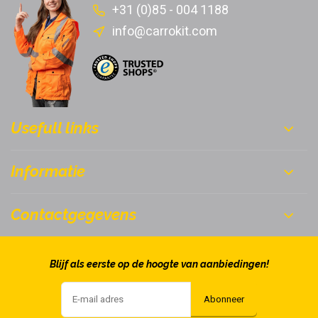
+31 (0)85 - 004 1188
info@carrokit.com
Usefull links
Informatie
Contactgegevens
Blijf als eerste op de hoogte van aanbiedingen!
Abonneer