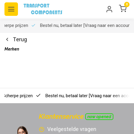
0
rpe prijzen
Bestel nu, betaal later
[Vraag naar een account]
Terug
Merken
erpe prijzen
Bestel nu, betaal later
[Vraag naar een account]
Klantenservice
now opened
Veelgestelde vragen