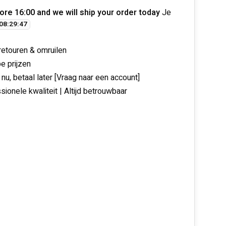
ore 16:00 and we will ship your order today
Je
08
:
29
:
47
 retouren & omruilen
e prijzen
 nu, betaal later [Vraag naar een account]
sionele kwaliteit | Altijd betrouwbaar