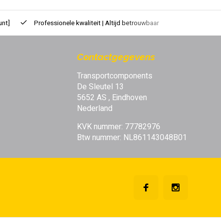
unt]
Professionele kwaliteit | Altijd betrouwbaar
Contactgegevens
Transportcomponents
De Sleutel 13
5652 AS , Eindhoven
Nederland
KVK nummer: 77782976
Btw nummer: NL861143048B01