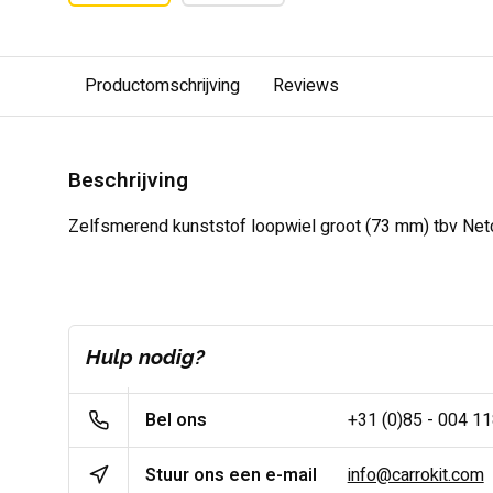
Productomschrijving
Reviews
Beschrijving
Zelfsmerend kunststof loopwiel groot (73 mm) tbv Ne
Hulp nodig?
Bel ons
+31 (0)85 - 004 1
Stuur ons een e-mail
info@carrokit.com