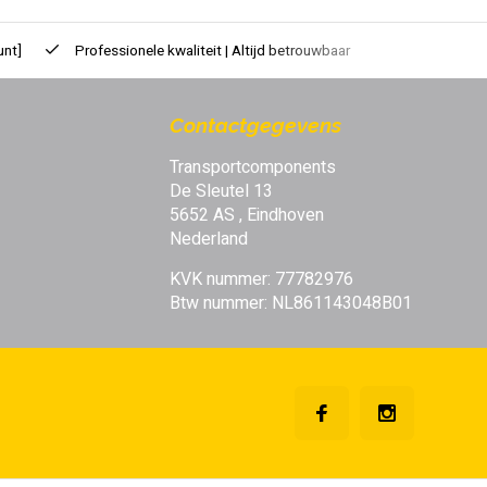
unt]
Professionele kwaliteit | Altijd betrouwbaar
Contactgegevens
Transportcomponents
De Sleutel 13
5652 AS , Eindhoven
Nederland
KVK nummer: 77782976
Btw nummer: NL861143048B01