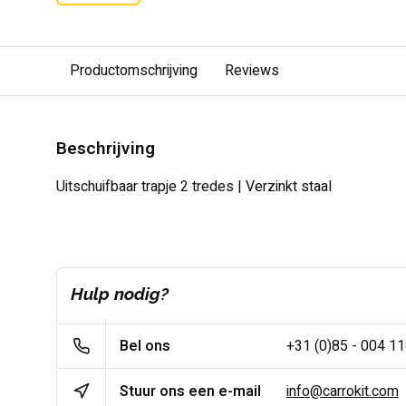
Productomschrijving
Reviews
Beschrijving
Uitschuifbaar trapje 2 tredes | Verzinkt staal
Hulp nodig?
Bel ons
+31 (0)85 - 004 1
Stuur ons een e-mail
info@carrokit.com