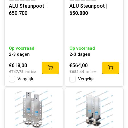
ALU Steunpoot |
ALU Steunpoot |
650.700
650.880
Op voorraad
Op voorraad
2-3 dagen
2-3 dagen
€618,00
€564,00
€747,78
€682,44
Incl. btw
Incl. btw
Vergelijk
Vergelijk