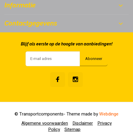
Informatie
Contactgegevens
Blijf als eerste op de hoogte van aanbiedingen!
Abonneer
© Transportcomponents
- Theme made by
Webdinge
Algemene voorwaarden
Disclaimer
Privacy
Policy
Sitemap