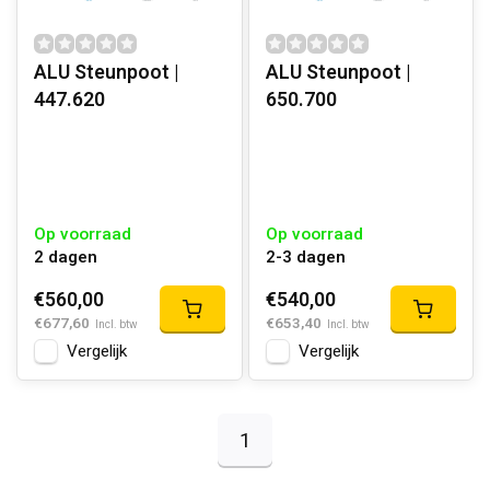
ALU Steunpoot |
ALU Steunpoot |
447.620
650.700
Op voorraad
Op voorraad
2 dagen
2-3 dagen
€560,00
€540,00
€677,60
€653,40
Incl. btw
Incl. btw
Vergelijk
Vergelijk
1