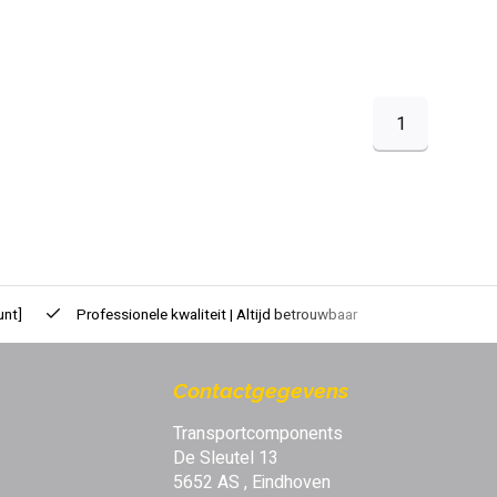
1
unt]
Professionele kwaliteit | Altijd betrouwbaar
Contactgegevens
Transportcomponents
De Sleutel 13
5652 AS , Eindhoven