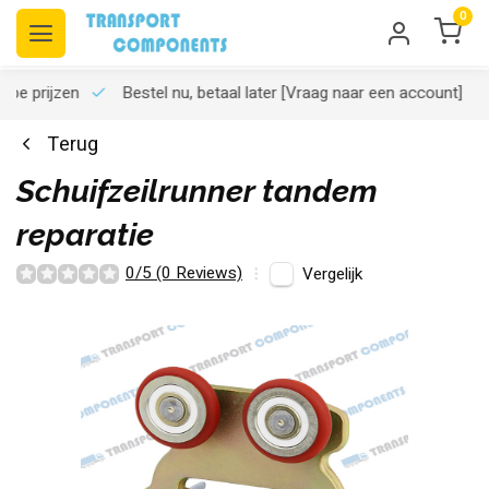
0
rpe prijzen
Bestel nu, betaal later
[Vraag naar een account]
Terug
Schuifzeilrunner tandem
reparatie
0/5 (0 Reviews)
Vergelijk