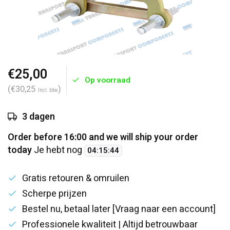
€25,00
Op voorraad
(€30,25
)
Incl. btw
3 dagen
Order before 16:00 and we will ship your order
today
Je hebt nog
04
:
15
:
44
Gratis retouren & omruilen
Scherpe prijzen
Bestel nu, betaal later [Vraag naar een account]
Professionele kwaliteit | Altijd betrouwbaar