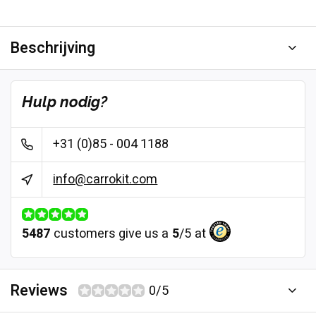
Beschrijving
Hulp nodig?
+31 (0)85 - 004 1188
info@carrokit.com
5487
customers give us a
5
/
5
at
Reviews
0/5