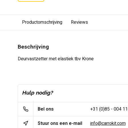
Productomschrijving
Reviews
Beschrijving
Deurvastzetter met elastiek tbv Krone
Hulp nodig?
Bel ons
+31 (0)85 - 004 1
Stuur ons een e-mail
info@carrokit.com