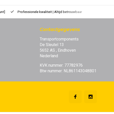
unt]
Professionele kwaliteit | Altijd betrouwbaar
Contactgegevens
Transportcomponents
De Sleutel 13
5652 AS , Eindhoven
Nederland
KVK nummer: 77782976
Btw nummer: NL861143048B01