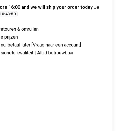
ore 16:00 and we will ship your order today
Je
10
:
43
:
49
 retouren & omruilen
e prijzen
 nu, betaal later [Vraag naar een account]
sionele kwaliteit | Altijd betrouwbaar