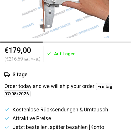
€179,00
Auf Lager
(€216,59
)
Inkl. MwSt.
3 tage
Order today and we will ship your order
Freitag
07/08/2026
Kostenlose Rücksendungen & Umtausch
Attraktive Preise
Jetzt bestellen, später bezahlen [Konto