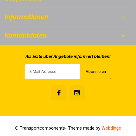
Informationen
Kontaktdaten
Als Erste über Angebote informiert bleiben!
Abonnieren
© Transportcomponents
- Theme made by
Webdinge