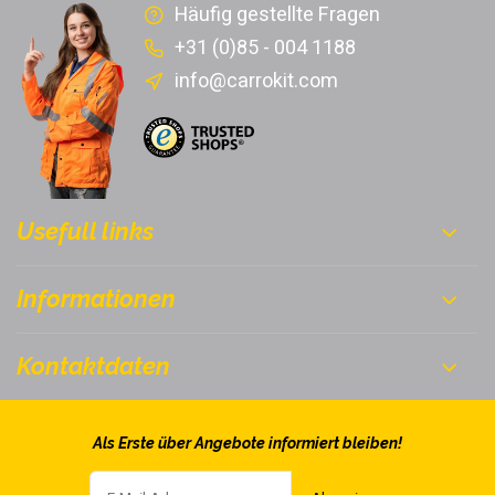
Häufig gestellte Fragen
+31 (0)85 - 004 1188
info@carrokit.com
Usefull links
Informationen
Kontaktdaten
Als Erste über Angebote informiert bleiben!