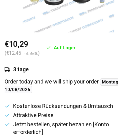
€10,29
Auf Lager
(€12,45
)
Inkl. MwSt.
3 tage
Order today and we will ship your order
Montag
10/08/2026
Kostenlose Rücksendungen & Umtausch
Attraktive Preise
Jetzt bestellen, später bezahlen [Konto
erforderlich]