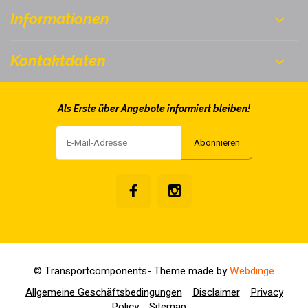
Informationen
Kontaktdaten
Als Erste über Angebote informiert bleiben!
Abonnieren
© Transportcomponents
- Theme made by
Webdinge
Allgemeine Geschäftsbedingungen
Disclaimer
Privacy
Policy
Sitemap