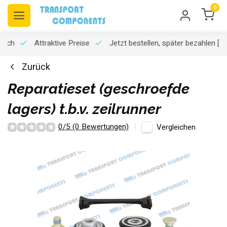
0
usch
Attraktive Preise
Jetzt bestellen, später bezahlen
[K
Zurück
Reparatieset (geschroefde
lagers) t.b.v. zeilrunner
0/5 (0 Bewertungen)
Vergleichen