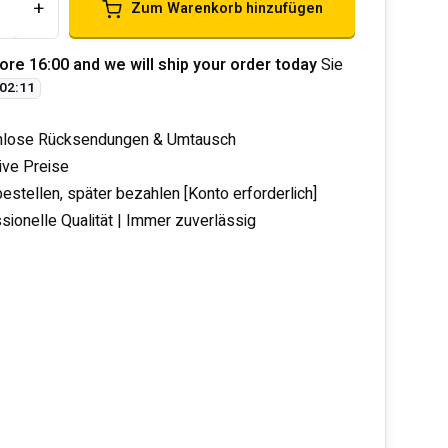
+
Zum Warenkorb hinzufügen
ore 16:00 and we will ship your order today
Sie
02
:
11
nlose Rücksendungen & Umtausch
tive Preise
bestellen, später bezahlen [Konto erforderlich]
sionelle Qualität | Immer zuverlässig