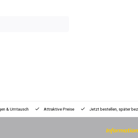
gen & Umtausch
Attraktive Preise
Jetzt bestellen, später be
Informatio