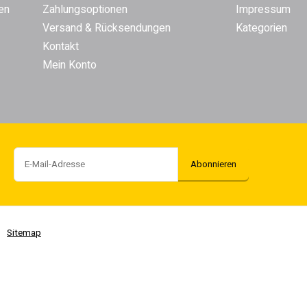
en
Zahlungsoptionen
Impressum
Versand & Rücksendungen
Kategorien
Kontakt
Mein Konto
Abonnieren
Sitemap