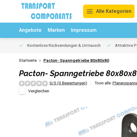
Alle Kategorien
Angebote
Marken
Impressum
Kostenlose Rücksendungen & Umtausch
Attraktive P
Startseite
Pacton- Spanngetriebe 80x80x80
Pacton- Spanngetriebe 80x80x
0/5 (0 Bewertungen)
Toon alle:
Planenspanne
Vergleichen