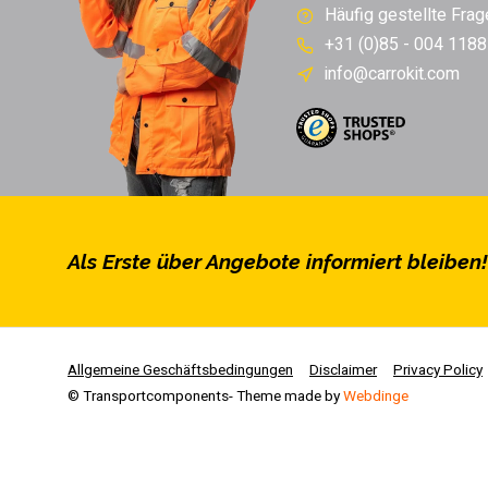
Häufig gestellte Frag
+31 (0)85 - 004 1188
info@carrokit.com
Als Erste über Angebote informiert bleiben!
Allgemeine Geschäftsbedingungen
Disclaimer
Privacy Policy
© Transportcomponents
- Theme made by
Webdinge