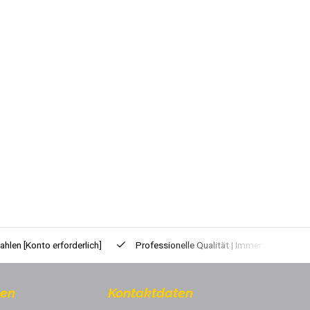
zahlen
[Konto erforderlich]
Professionelle Qualität | Immer zuverlässig
nen
Kontaktdaten