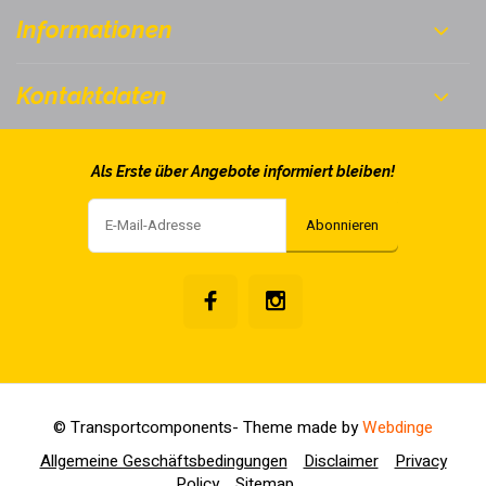
Informationen
Kontaktdaten
Als Erste über Angebote informiert bleiben!
Abonnieren
© Transportcomponents
- Theme made by
Webdinge
Allgemeine Geschäftsbedingungen
Disclaimer
Privacy
Policy
Sitemap