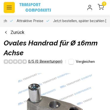
0
usch
Attraktive Preise
Jetzt bestellen, später bezahlen
[K
Zurück
Ovales Handrad für Ø 16mm
Achse
0/5 (0 Bewertungen)
Vergleichen