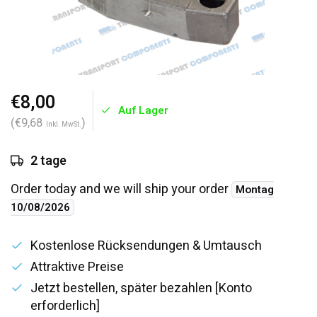
€8,00
Auf Lager
(€9,68
)
Inkl. MwSt.
2 tage
Order today and we will ship your order
Montag
10/08/2026
Kostenlose Rücksendungen & Umtausch
Attraktive Preise
Jetzt bestellen, später bezahlen [Konto
erforderlich]