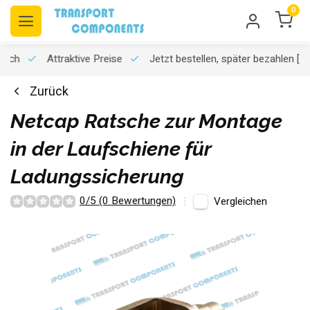
0
usch
Attraktive Preise
Jetzt bestellen, später bezahlen
[K
Zurück
Netcap Ratsche zur Montage
in der Laufschiene für
Ladungssicherung
0/5 (0 Bewertungen)
Vergleichen