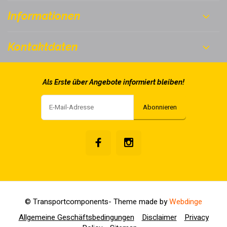
Informationen
Kontaktdaten
Als Erste über Angebote informiert bleiben!
Abonnieren
© Transportcomponents
- Theme made by
Webdinge
Allgemeine Geschäftsbedingungen
Disclaimer
Privacy