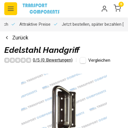
0
usch
Attraktive Preise
Jetzt bestellen, später bezahlen
[K
Zurück
Edelstahl Handgriff
0/5 (0 Bewertungen)
Vergleichen