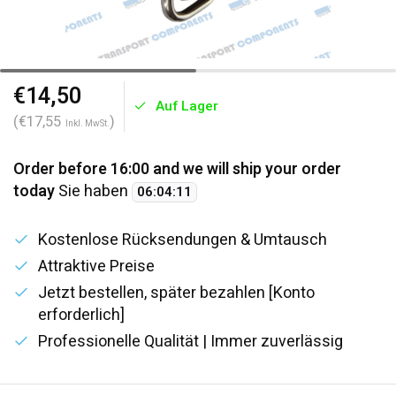
€14,50
Auf Lager
(€17,55
)
Inkl. MwSt.
Order before 16:00 and we will ship your order
today
Sie haben
06
:
04
:
11
Kostenlose Rücksendungen & Umtausch
Attraktive Preise
Jetzt bestellen, später bezahlen [Konto
erforderlich]
Professionelle Qualität | Immer zuverlässig