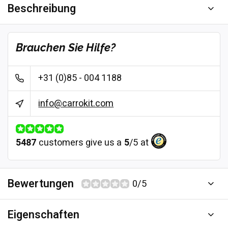
Beschreibung
Brauchen Sie Hilfe?
+31 (0)85 - 004 1188
info@carrokit.com
5487
customers give us a
5
/
5
at
Bewertungen
0/5
Eigenschaften