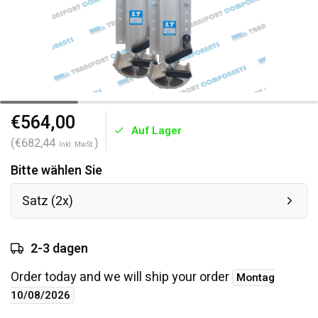
€564,00
Auf Lager
(€682,44
)
Inkl. MwSt.
Bitte wählen Sie
Satz (2x)
2-3 dagen
Order today and we will ship your order
Montag
10/08/2026