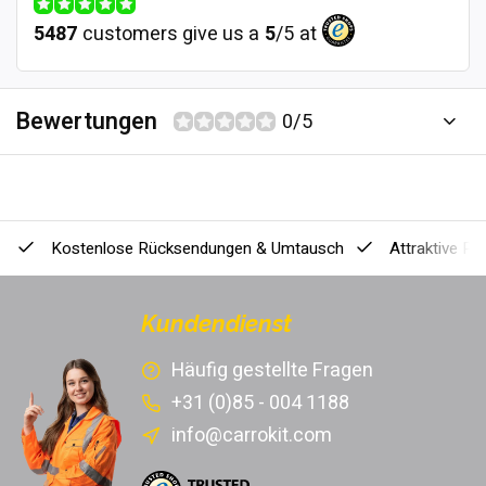
5487
customers give us a
5
/
5
at
Bewertungen
0/5
Kostenlose Rücksendungen & Umtausch
Attraktive Pr
Kundendienst
Häufig gestellte Fragen
+31 (0)85 - 004 1188
info@carrokit.com