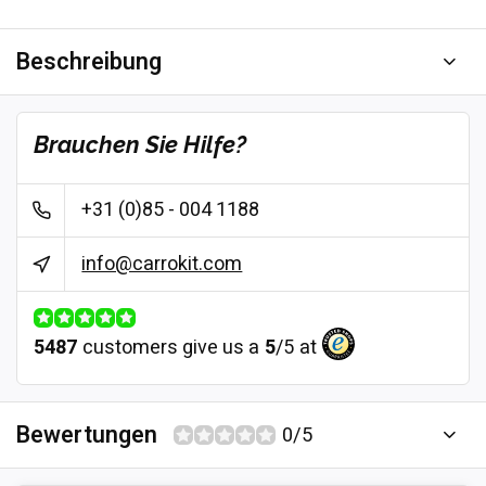
Beschreibung
Brauchen Sie Hilfe?
+31 (0)85 - 004 1188
info@carrokit.com
5487
customers give us a
5
/
5
at
Bewertungen
0/5