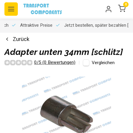
0
usch
Attraktive Preise
Jetzt bestellen, später bezahlen
[K
Zurück
Adapter unten 34mm [schlitz]
0/5 (0 Bewertungen)
Vergleichen