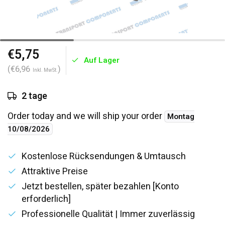
€5,75
Auf Lager
(€6,96
)
Inkl. MwSt.
2 tage
Order today and we will ship your order
Montag
10/08/2026
Kostenlose Rücksendungen & Umtausch
Attraktive Preise
Jetzt bestellen, später bezahlen [Konto
erforderlich]
Professionelle Qualität | Immer zuverlässig