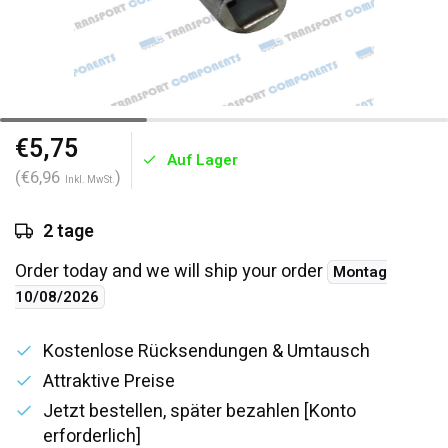
€5,75
Auf Lager
(€6,96
)
Inkl. MwSt.
2 tage
Order today and we will ship your order
Montag
10/08/2026
Kostenlose Rücksendungen & Umtausch
Attraktive Preise
Jetzt bestellen, später bezahlen [Konto
erforderlich]