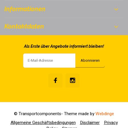
Informationen
Kontaktdaten
Als Erste über Angebote informiert bleiben!
Abonnieren
© Transportcomponents
- Theme made by
Webdinge
Allgemeine Geschäftsbedingungen
Disclaimer
Privacy