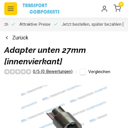
0
usch
Attraktive Preise
Jetzt bestellen, später bezahlen
[K
Zurück
Adapter unten 27mm
[innenvierkant]
0/5 (0 Bewertungen)
Vergleichen