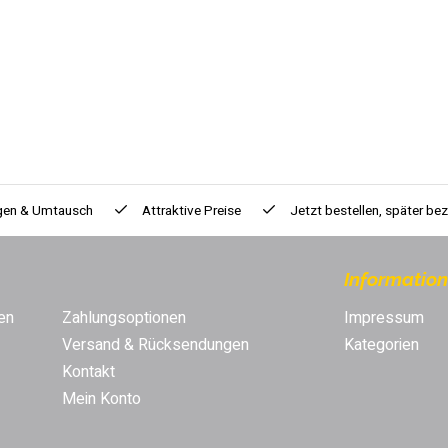
gen & Umtausch
Attraktive Preise
Jetzt bestellen, später be
Informatio
en
Zahlungsoptionen
Impressum
Versand & Rücksendungen
Kategorien
Kontakt
Mein Konto