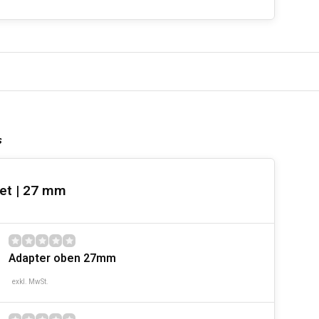
s
et | 27 mm
Adapter oben 27mm
exkl. MwSt.