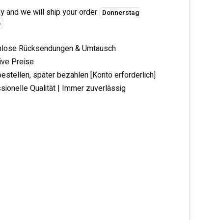
y and we will ship your order
Donnerstag
6
nlose Rücksendungen & Umtausch
tive Preise
bestellen, später bezahlen [Konto erforderlich]
sionelle Qualität | Immer zuverlässig