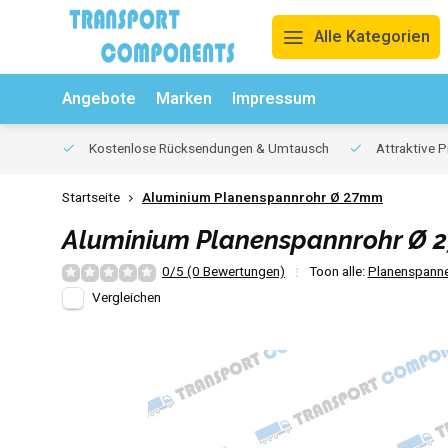
Alle Kategorien
Angebote
Marken
Impressum
Kostenlose Rücksendungen & Umtausch
Attraktive P
Startseite
Aluminium Planenspannrohr Ø 27mm
Aluminium Planenspannrohr Ø
0/5 (0 Bewertungen)
Toon alle:
Planenspanne
Vergleichen