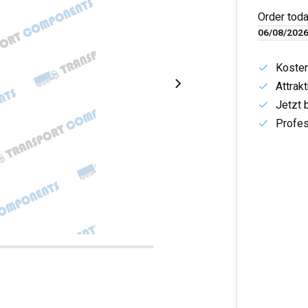
Order toda
06/08/202
Koste
Attrak
Jetzt 
Profes