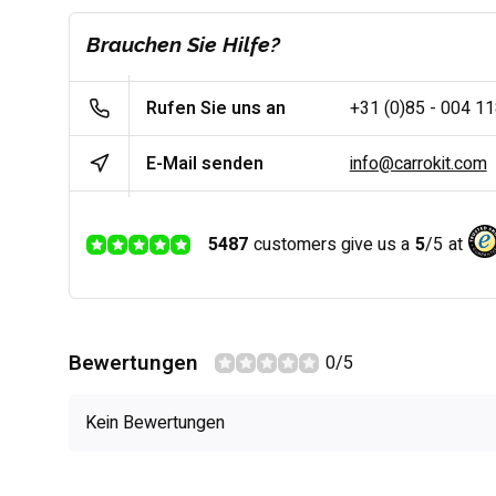
Brauchen Sie Hilfe?
Rufen Sie uns an
+31 (0)85 - 004 1
E-Mail senden
info@carrokit.com
5487
customers give us a
5
/
5
at
Bewertungen
0/5
Kein Bewertungen